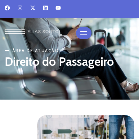
ÁREA DE ATUAÇÃO
Direito do Passageiro