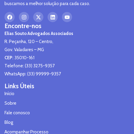
buscamos a melhor solução para cada caso.
Encontre-nos
Elias Souto Advogados Associados
R. Peçanha, 120 – Centro,
Gov. Valadares – MG
CEP:
35010-161
Telefone: (33) 3275-9357
WhatsApp: (33) 99999-9357
Links Úteis
Início
Sobre
Fale conosco
Blog
Acompanhar Processo