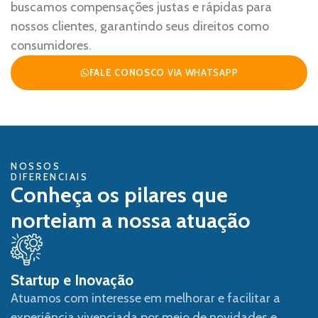
buscamos compensações justas e rápidas para
nossos clientes, garantindo seus direitos como
consumidores.
FALE CONOSCO
VIA WHATSAPP
NOSSOS
DIFERENCIAIS
Conheça os pilares que
norteiam a nossa atuação
Startup e Inovação
Atuamos com interesse em melhorar e facilitar a
experiência vivenciada por meio de novidades e